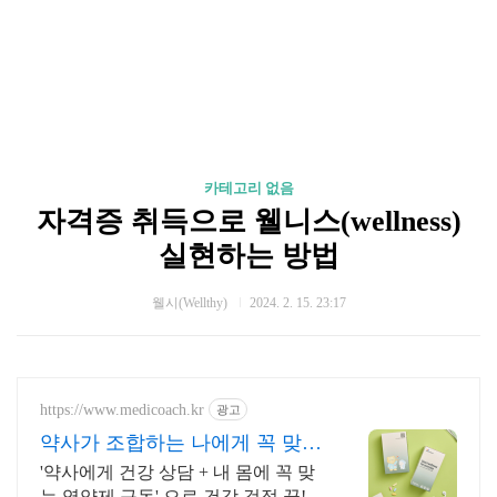
카테고리 없음
자격증 취득으로 웰니스(wellness)
실현하는 방법
웰시(Wellthy)
2024. 2. 15. 23:17
https://www.medicoach.kr
광고
약사가 조합하는 나에게 꼭 맞는
맞춤형 영양제.
'약사에게 건강 상담 + 내 몸에 꼭 맞
는 영양제 구독' 으로 건강 걱정 끝!